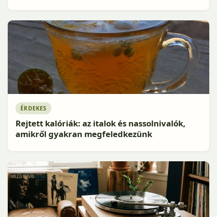
ÉRDEKES
Rejtett kalóriák: az italok és nassolnivalók,
amikről gyakran megfeledkezünk