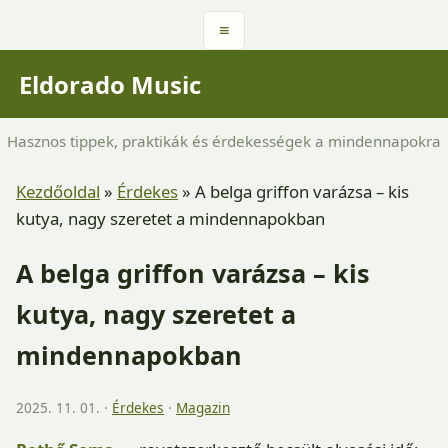
≡
Eldorado Music
Hasznos tippek, praktikák és érdekességek a mindennapokra
Kezdőoldal
»
Érdekes
»
A belga griffon varázsa – kis
kutya, nagy szeretet a mindennapokban
A belga griffon varázsa – kis
kutya, nagy szeretet a
mindennapokban
2025. 11. 01. ·
Érdekes
·
Magazin