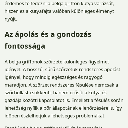
érdemes felfedezni a belga griffon kutya varázsát,
hiszen ez a kutyafajta valóban különleges élményt
nyújt.
Az ápolás és a gondozás
fontossága
A belga griffonok szőrzete különleges figyelmet
igényel. A hosszú, sűrű szőrzetük rendszeres ápolást
igényel, hogy mindig egészséges és ragyogó
maradjon. A szőrzet rendszeres fésülése nemcsak a
szőrhullást csökkenti, hanem erősíti a kutya és
gazdája közötti kapcsolatot is. Emellett a fésülés során
lehetőség nyílik a bőr állapotának ellenőrzésére is, így
időben észlelhetjük a lehetséges problémákat.