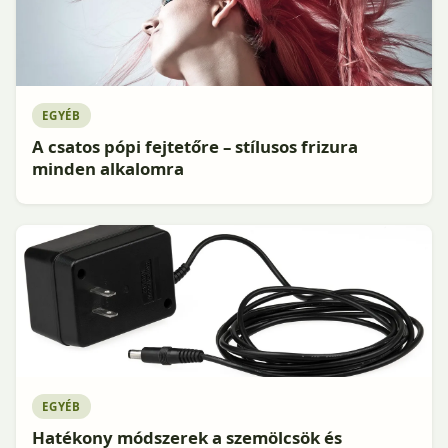
EGYÉB
A csatos pópi fejtetőre – stílusos frizura
minden alkalomra
EGYÉB
Hatékony módszerek a szemölcsök és