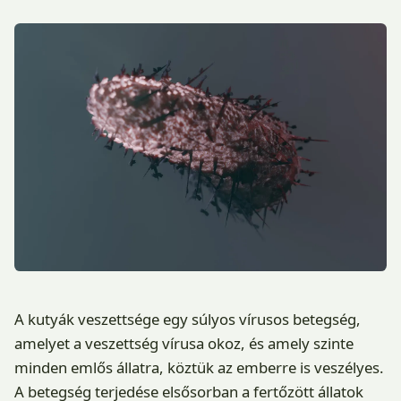
A kutyák veszettsége egy súlyos vírusos betegség,
amelyet a veszettség vírusa okoz, és amely szinte
minden emlős állatra, köztük az emberre is veszélyes.
A betegség terjedése elsősorban a fertőzött állatok