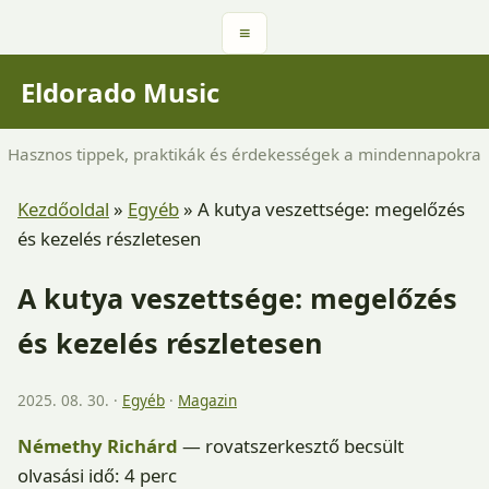
≡
Eldorado Music
Hasznos tippek, praktikák és érdekességek a mindennapokra
Kezdőoldal
»
Egyéb
»
A kutya veszettsége: megelőzés
és kezelés részletesen
A kutya veszettsége: megelőzés
és kezelés részletesen
2025. 08. 30. ·
Egyéb
·
Magazin
Némethy Richárd
— rovatszerkesztő
becsült
olvasási idő: 4 perc