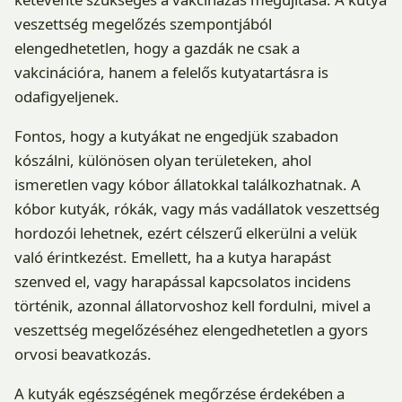
veszettség megelőzés szempontjából
elengedhetetlen, hogy a gazdák ne csak a
vakcinációra, hanem a felelős kutyatartásra is
odafigyeljenek.
Fontos, hogy a kutyákat ne engedjük szabadon
kószálni, különösen olyan területeken, ahol
ismeretlen vagy kóbor állatokkal találkozhatnak. A
kóbor kutyák, rókák, vagy más vadállatok veszettség
hordozói lehetnek, ezért célszerű elkerülni a velük
való érintkezést. Emellett, ha a kutya harapást
szenved el, vagy harapással kapcsolatos incidens
történik, azonnal állatorvoshoz kell fordulni, mivel a
veszettség megelőzéséhez elengedhetetlen a gyors
orvosi beavatkozás.
A kutyák egészségének megőrzése érdekében a