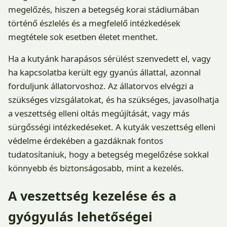
megelőzés, hiszen a betegség korai stádiumában
történő észlelés és a megfelelő intézkedések
megtétele sok esetben életet menthet.
Ha a kutyánk harapásos sérülést szenvedett el, vagy
ha kapcsolatba került egy gyanús állattal, azonnal
forduljunk állatorvoshoz. Az állatorvos elvégzi a
szükséges vizsgálatokat, és ha szükséges, javasolhatja
a veszettség elleni oltás megújítását, vagy más
sürgősségi intézkedéseket. A kutyák veszettség elleni
védelme érdekében a gazdáknak fontos
tudatosítaniuk, hogy a betegség megelőzése sokkal
könnyebb és biztonságosabb, mint a kezelés.
A veszettség kezelése és a
gyógyulás lehetőségei