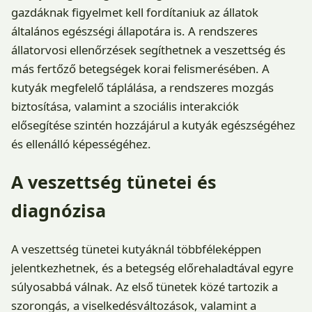
gazdáknak figyelmet kell fordítaniuk az állatok
általános egészségi állapotára is. A rendszeres
állatorvosi ellenőrzések segíthetnek a veszettség és
más fertőző betegségek korai felismerésében. A
kutyák megfelelő táplálása, a rendszeres mozgás
biztosítása, valamint a szociális interakciók
elősegítése szintén hozzájárul a kutyák egészségéhez
és ellenálló képességéhez.
A veszettség tünetei és
diagnózisa
A veszettség tünetei kutyáknál többféleképpen
jelentkezhetnek, és a betegség előrehaladtával egyre
súlyosabbá válnak. Az első tünetek közé tartozik a
szorongás, a viselkedésváltozások, valamint a