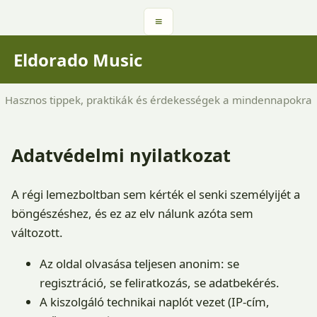
≡
Eldorado Music
Hasznos tippek, praktikák és érdekességek a mindennapokra
Adatvédelmi nyilatkozat
A régi lemezboltban sem kérték el senki személyijét a
böngészéshez, és ez az elv nálunk azóta sem
változott.
Az oldal olvasása teljesen anonim: se
regisztráció, se feliratkozás, se adatbekérés.
A kiszolgáló technikai naplót vezet (IP-cím,