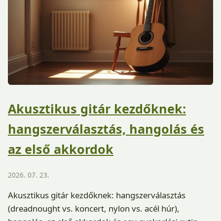
Akusztikus gitár kezdőknek:
hangszerválasztás, hangolás és
az első akkordok
2026. 07. 23.
Akusztikus gitár kezdőknek: hangszerválasztás
(dreadnought vs. koncert, nylon vs. acél húr),