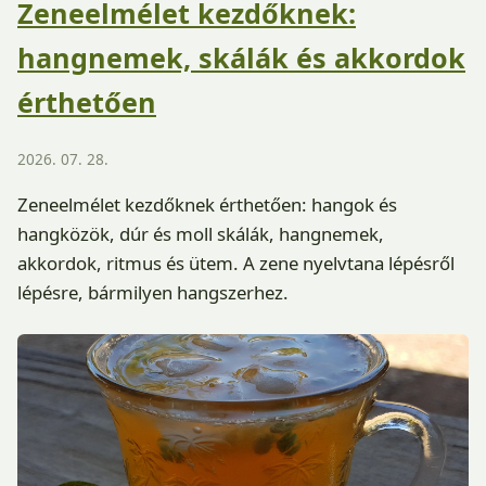
Zeneelmélet kezdőknek:
hangnemek, skálák és akkordok
érthetően
2026. 07. 28.
Zeneelmélet kezdőknek érthetően: hangok és
hangközök, dúr és moll skálák, hangnemek,
akkordok, ritmus és ütem. A zene nyelvtana lépésről
lépésre, bármilyen hangszerhez.