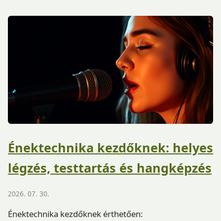
Énektechnika kezdőknek: helyes
légzés, testtartás és hangképzés
2026. 07. 30.
Énektechnika kezdőknek érthetően: