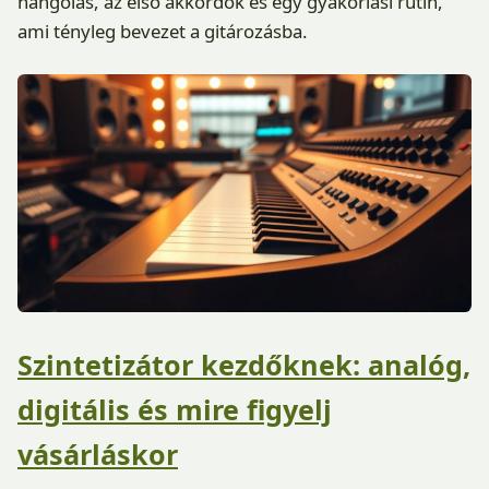
hangolás, az első akkordok és egy gyakorlási rutin,
ami tényleg bevezet a gitározásba.
Szintetizátor kezdőknek: analóg,
digitális és mire figyelj
vásárláskor