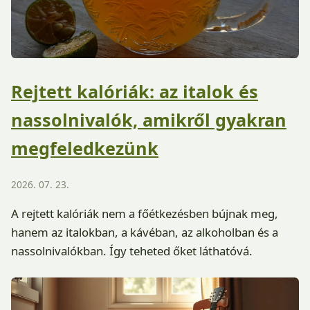
Rejtett kalóriák: az italok és
nassolnivalók, amikről gyakran
megfeledkezünk
2026. 07. 23.
A rejtett kalóriák nem a főétkezésben bújnak meg,
hanem az italokban, a kávéban, az alkoholban és a
nassolnivalókban. Így teheted őket láthatóvá.