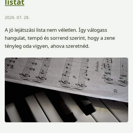
listát
2026. 07. 28.
A jó lejátszási lista nem véletlen. Így válogass
hangulat, tempó és sorrend szerint, hogy a zene
tényleg oda vigyen, ahova szeretnéd.