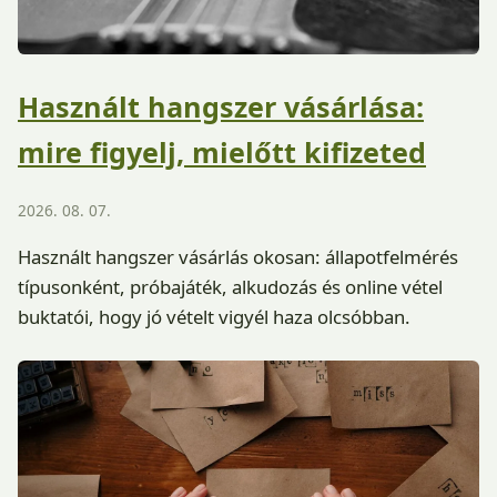
Használt hangszer vásárlása:
mire figyelj, mielőtt kifizeted
2026. 08. 07.
Használt hangszer vásárlás okosan: állapotfelmérés
típusonként, próbajáték, alkudozás és online vétel
buktatói, hogy jó vételt vigyél haza olcsóbban.