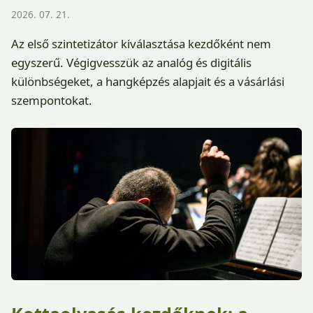
2026. 07. 21.
Az első szintetizátor kiválasztása kezdőként nem
egyszerű. Végigvesszük az analóg és digitális
különbségeket, a hangképzés alapjait és a vásárlási
szempontokat.