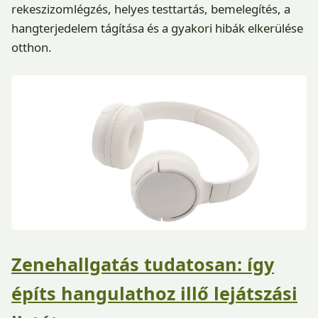
rekeszizomlégzés, helyes testtartás, bemelegítés, a
hangterjedelem tágítása és a gyakori hibák elkerülése
otthon.
Zenehallgatás tudatosan: így
építs hangulathoz illő lejátszási