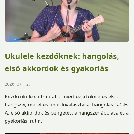
Ukulele kezdőknek: hangolás,
első akkordok és gyakorlás
2026. 07. 12.
Kezdő ukulele útmutató: miért ez a tökéletes első
hangszer, méret és típus kiválasztása, hangolás G-C-E-
A, első akkordok és pengetés, a hangszer ápolása és a
gyakorlási rutin.