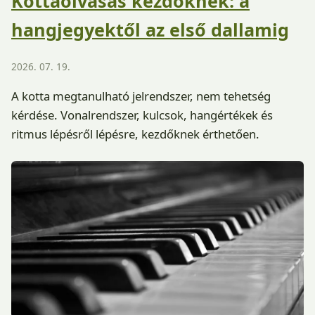
Kottaolvasás kezdőknek: a
hangjegyektől az első dallamig
2026. 07. 19.
A kotta megtanulható jelrendszer, nem tehetség
kérdése. Vonalrendszer, kulcsok, hangértékek és
ritmus lépésről lépésre, kezdőknek érthetően.