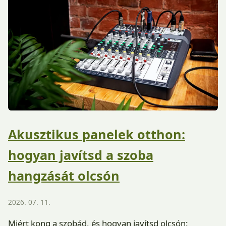
Akusztikus panelek otthon:
hogyan javítsd a szoba
hangzását olcsón
2026. 07. 11.
Miért kong a szobád, és hogyan javítsd olcsón: