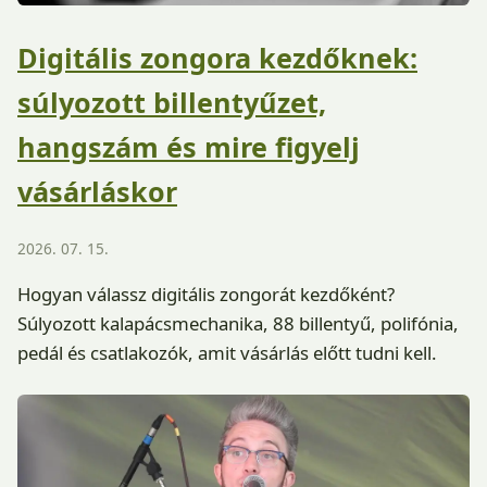
Digitális zongora kezdőknek:
súlyozott billentyűzet,
hangszám és mire figyelj
vásárláskor
2026. 07. 15.
Hogyan válassz digitális zongorát kezdőként?
Súlyozott kalapácsmechanika, 88 billentyű, polifónia,
pedál és csatlakozók, amit vásárlás előtt tudni kell.