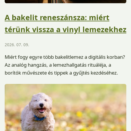
A bakelit reneszánsza: miért
térünk vissza a vinyl lemezekhez
2026. 07. 09.
Miért fogy egyre több bakelitlemez a digitális korban?
Az analóg hangzás, a lemezhallgatás rituáléja, a
borítók művészete és tippek a gyűjtés kezdéséhez.