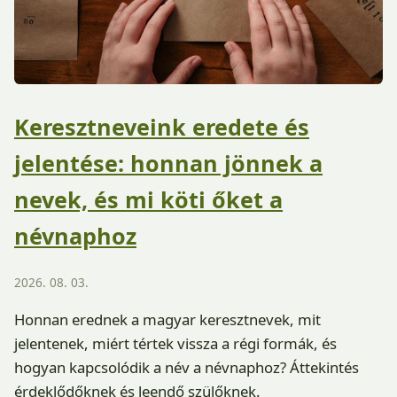
Keresztneveink eredete és
jelentése: honnan jönnek a
nevek, és mi köti őket a
névnaphoz
2026. 08. 03.
Honnan erednek a magyar keresztnevek, mit
jelentenek, miért tértek vissza a régi formák, és
hogyan kapcsolódik a név a névnaphoz? Áttekintés
érdeklődőknek és leendő szülőknek.