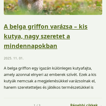
A belga griffon varázsa – kis
kutya, nagy szeretet a
mindennapokban
2025. 11. 01.
A belga griffon egy igazán különleges kutyafajta,
amely azonnal elnyeri az emberek szívét. Ezek a kis
kutyák nemcsak a megjelenésükkel varázsolnak el,
hanem szeretetteljes és játékos természetükkel is
Régebbi cikkek →
1 / 3