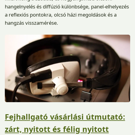
hangelnyelés és diffúzió különbsége, panel-elhelyezés
a reflexiós pontokra, olcsó házi megoldások és a
hangzás visszamérése.
Fejhallgató vásárlási útmutató:
zárt, nyitott és félig nyitott