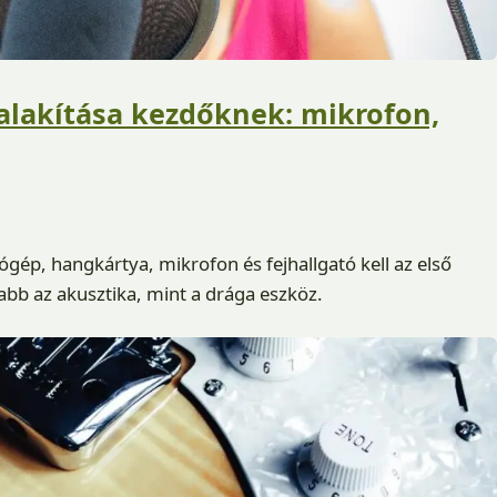
alakítása kezdőknek: mikrofon,
ép, hangkártya, mikrofon és fejhallgató kell az első
abb az akusztika, mint a drága eszköz.