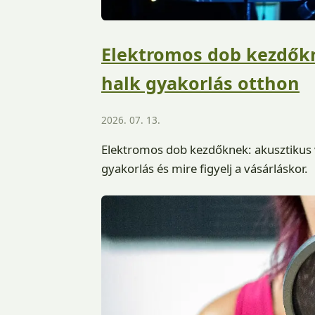
Elektromos dob kezdőkn
halk gyakorlás otthon
2026. 07. 13.
Elektromos dob kezdőknek: akusztikus va
gyakorlás és mire figyelj a vásárláskor.