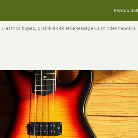
Kezdőoldal
Hasznos tippek, praktikák és érdekességek a mindennapokra