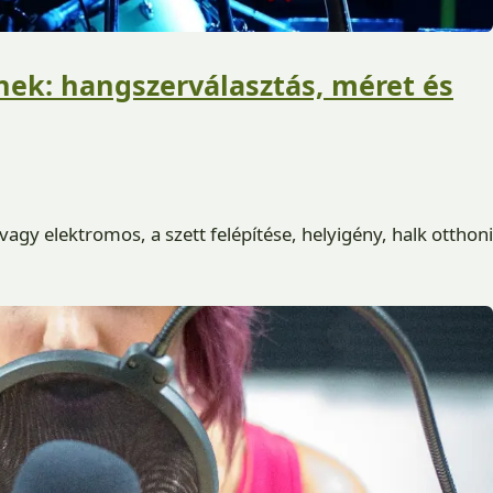
ek: hangszerválasztás, méret és
gy elektromos, a szett felépítése, helyigény, halk otthoni