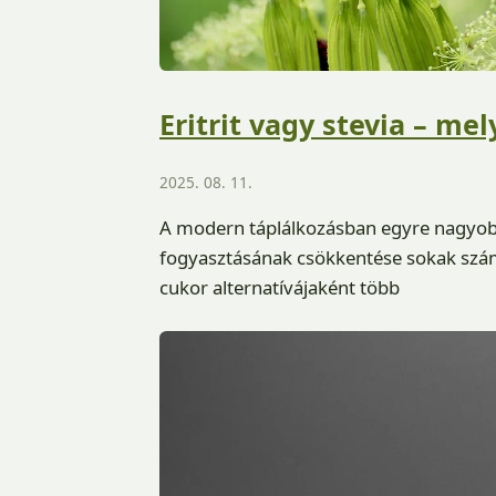
Eritrit vagy stevia – me
2025. 08. 11.
A modern táplálkozásban egyre nagyobb
fogyasztásának csökkentése sokak sz
cukor alternatívájaként több