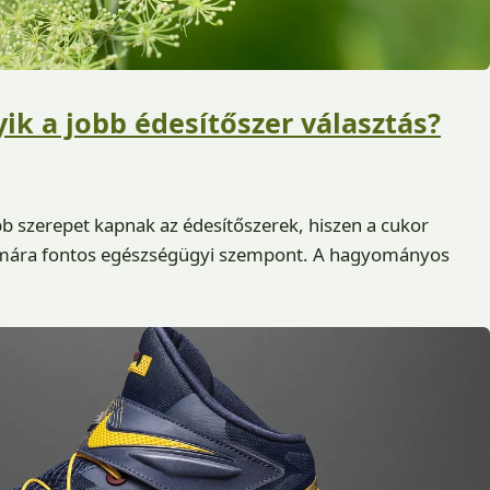
lyik a jobb édesítőszer választás?
 szerepet kapnak az édesítőszerek, hiszen a cukor
ámára fontos egészségügyi szempont. A hagyományos