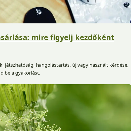
sárlása: mire figyelj kezdőként
k, játszhatóság, hangolástartás, új vagy használt kérdése,
sd be a gyakorlást.