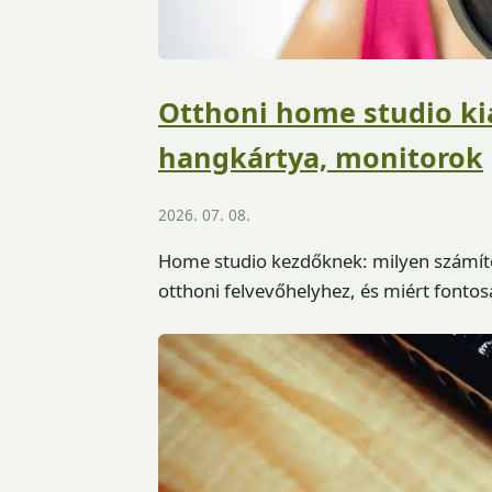
Otthoni home studio ki
hangkártya, monitorok
2026. 07. 08.
Home studio kezdőknek: milyen számítóg
otthoni felvevőhelyhez, és miért fontos