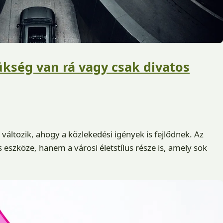
ükség van rá vagy csak divatos
változik, ahogy a közlekedési igények is fejlődnek. Az
eszköze, hanem a városi életstílus része is, amely sok