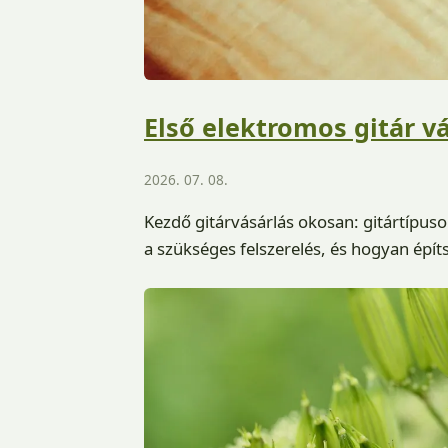
Első elektromos gitár vá
2026. 07. 08.
Kezdő gitárvásárlás okosan: gitártípuso
a szükséges felszerelés, és hogyan épít