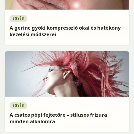
EGYÉB
A gerinc gyöki kompresszió okai és hatékony
kezelési módszerei
EGYÉB
A csatos pópi fejtetőre – stílusos frizura
minden alkalomra