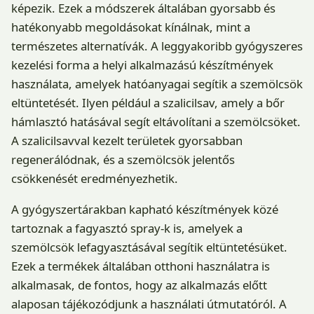
képezik. Ezek a módszerek általában gyorsabb és
hatékonyabb megoldásokat kínálnak, mint a
természetes alternatívák. A leggyakoribb gyógyszeres
kezelési forma a helyi alkalmazású készítmények
használata, amelyek hatóanyagai segítik a szemölcsök
eltüntetését. Ilyen például a szalicilsav, amely a bőr
hámlasztó hatásával segít eltávolítani a szemölcsöket.
A szalicilsavval kezelt területek gyorsabban
regenerálódnak, és a szemölcsök jelentős
csökkenését eredményezhetik.
A gyógyszertárakban kapható készítmények közé
tartoznak a fagyasztó spray-k is, amelyek a
szemölcsök lefagyasztásával segítik eltüntetésüket.
Ezek a termékek általában otthoni használatra is
alkalmasak, de fontos, hogy az alkalmazás előtt
alaposan tájékozódjunk a használati útmutatóról. A