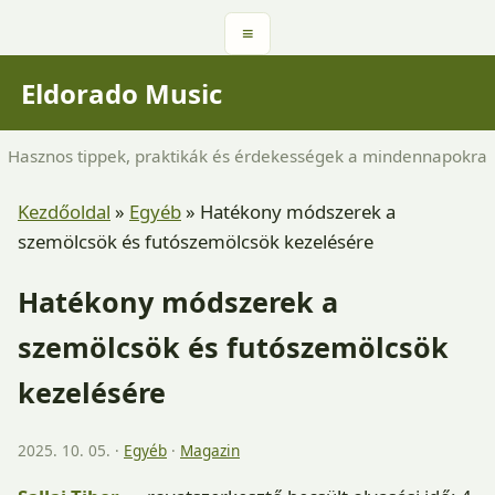
≡
Eldorado Music
Hasznos tippek, praktikák és érdekességek a mindennapokra
Kezdőoldal
»
Egyéb
»
Hatékony módszerek a
szemölcsök és futószemölcsök kezelésére
Hatékony módszerek a
szemölcsök és futószemölcsök
kezelésére
2025. 10. 05. ·
Egyéb
·
Magazin