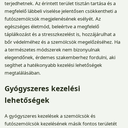
terjedhetnek. Az érintett terület tisztán tartása és a
megfelelő lábbeli viselése jelentősen csökkentheti a
futószemölcsök megjelenésének esélyét. Az
egészséges életmód, beleértve a megfelelő
táplálkozást és a stresszkezelést is, hozzájárulhat a
bőr védelméhez és a szemölcsök megelőzéséhez. Ha
a természetes módszerek nem bizonyulnak
elegendőnek, érdemes szakemberhez fordulni, aki
segíthet a hatékonyabb kezelési lehetőségek
megtalálásában.
Gyógyszeres kezelési
lehetőségek
A gyógyszeres kezelések a szemölcsök és
futószemölcsök kezelésének másik fontos területét