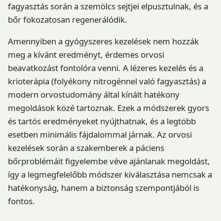
fagyasztás során a szemölcs sejtjei elpusztulnak, és a
bőr fokozatosan regenerálódik.
Amennyiben a gyógyszeres kezelések nem hozzák
meg a kívánt eredményt, érdemes orvosi
beavatkozást fontolóra venni. A lézeres kezelés és a
krioterápia (folyékony nitrogénnel való fagyasztás) a
modern orvostudomány által kínált hatékony
megoldások közé tartoznak. Ezek a módszerek gyors
és tartós eredményeket nyújthatnak, és a legtöbb
esetben minimális fájdalommal járnak. Az orvosi
kezelések során a szakemberek a páciens
bőrproblémáit figyelembe véve ajánlanak megoldást,
így a legmegfelelőbb módszer kiválasztása nemcsak a
hatékonyság, hanem a biztonság szempontjából is
fontos.