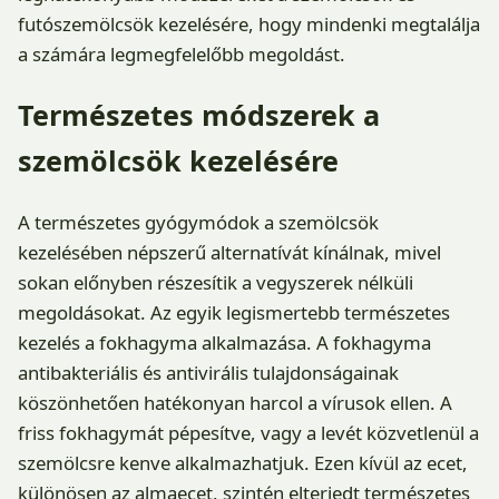
futószemölcsök kezelésére, hogy mindenki megtalálja
a számára legmegfelelőbb megoldást.
Természetes módszerek a
szemölcsök kezelésére
A természetes gyógymódok a szemölcsök
kezelésében népszerű alternatívát kínálnak, mivel
sokan előnyben részesítik a vegyszerek nélküli
megoldásokat. Az egyik legismertebb természetes
kezelés a fokhagyma alkalmazása. A fokhagyma
antibakteriális és antivirális tulajdonságainak
köszönhetően hatékonyan harcol a vírusok ellen. A
friss fokhagymát pépesítve, vagy a levét közvetlenül a
szemölcsre kenve alkalmazhatjuk. Ezen kívül az ecet,
különösen az almaecet, szintén elterjedt természetes