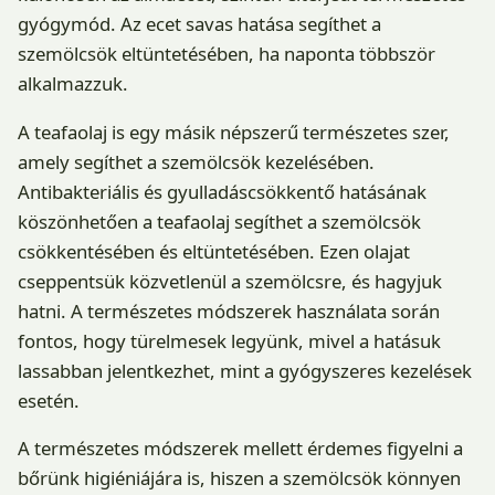
gyógymód. Az ecet savas hatása segíthet a
szemölcsök eltüntetésében, ha naponta többször
alkalmazzuk.
A teafaolaj is egy másik népszerű természetes szer,
amely segíthet a szemölcsök kezelésében.
Antibakteriális és gyulladáscsökkentő hatásának
köszönhetően a teafaolaj segíthet a szemölcsök
csökkentésében és eltüntetésében. Ezen olajat
cseppentsük közvetlenül a szemölcsre, és hagyjuk
hatni. A természetes módszerek használata során
fontos, hogy türelmesek legyünk, mivel a hatásuk
lassabban jelentkezhet, mint a gyógyszeres kezelések
esetén.
A természetes módszerek mellett érdemes figyelni a
bőrünk higiéniájára is, hiszen a szemölcsök könnyen