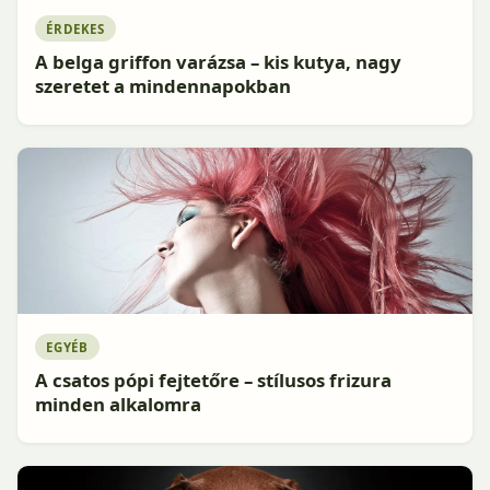
ÉRDEKES
A belga griffon varázsa – kis kutya, nagy
szeretet a mindennapokban
EGYÉB
A csatos pópi fejtetőre – stílusos frizura
minden alkalomra