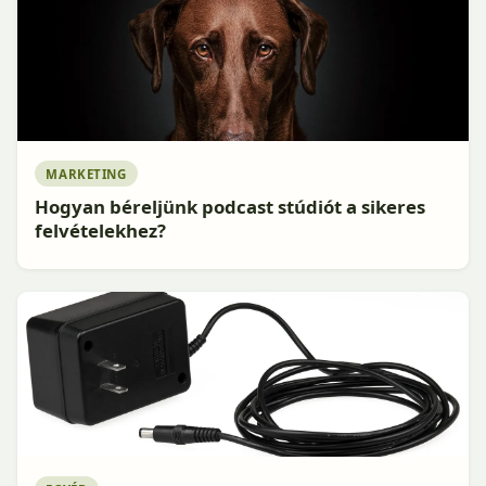
MARKETING
Hogyan béreljünk podcast stúdiót a sikeres
felvételekhez?