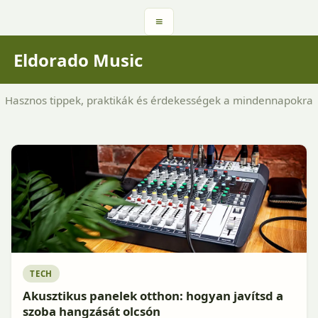
≡
Eldorado Music
Hasznos tippek, praktikák és érdekességek a mindennapokra
TECH
Akusztikus panelek otthon: hogyan javítsd a
szoba hangzását olcsón