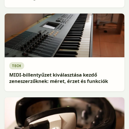
TECH
MIDI-billentyűzet kiválasztása kezdő
zeneszerzőknek: méret, érzet és funkciók