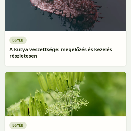
EGYÉB
A kutya veszettsége: megelőzés és kezelés
részletesen
EGYÉB