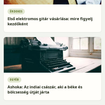
ÉRDEKES
Első elektromos gitár vásárlása: mire figyelj
kezdőként
EGYÉB
Ashoka: Az indiai császár, aki a béke és
bölcsesség útját járta