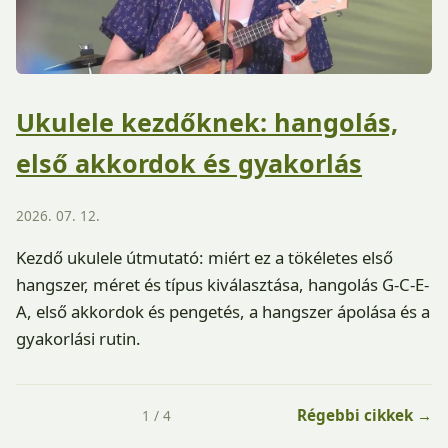
Ukulele kezdőknek: hangolás,
első akkordok és gyakorlás
2026. 07. 12.
Kezdő ukulele útmutató: miért ez a tökéletes első
hangszer, méret és típus kiválasztása, hangolás G-C-E-
A, első akkordok és pengetés, a hangszer ápolása és a
gyakorlási rutin.
Régebbi cikkek →
1 / 4