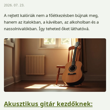
2026. 07. 23.
A rejtett kalóriák nem a főétkezésben bújnak meg,
hanem az italokban, a kávéban, az alkoholban és a
nassolnivalókban. Így teheted őket láthatóvá.
Akusztikus gitár kezdőknek: