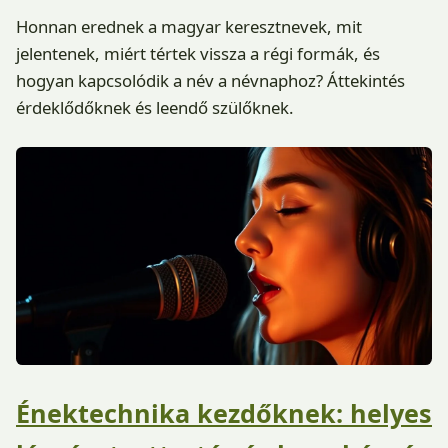
Honnan erednek a magyar keresztnevek, mit
jelentenek, miért tértek vissza a régi formák, és
hogyan kapcsolódik a név a névnaphoz? Áttekintés
érdeklődőknek és leendő szülőknek.
Énektechnika kezdőknek: helyes