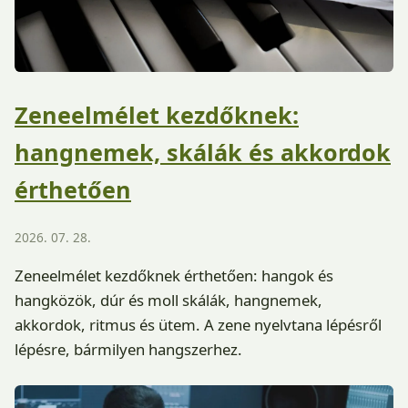
Zeneelmélet kezdőknek:
hangnemek, skálák és akkordok
érthetően
2026. 07. 28.
Zeneelmélet kezdőknek érthetően: hangok és
hangközök, dúr és moll skálák, hangnemek,
akkordok, ritmus és ütem. A zene nyelvtana lépésről
lépésre, bármilyen hangszerhez.