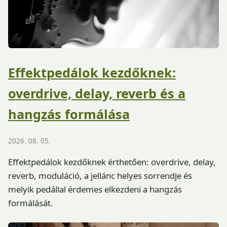
Effektpedálok kezdőknek:
overdrive, delay, reverb és a
hangzás formálása
2026. 08. 05.
Effektpedálok kezdőknek érthetően: overdrive, delay,
reverb, moduláció, a jellánc helyes sorrendje és
melyik pedállal érdemes elkezdeni a hangzás
formálását.