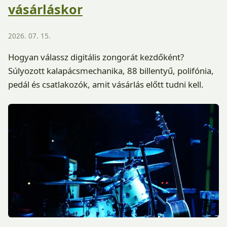
vásárláskor
2026. 07. 15.
Hogyan válassz digitális zongorát kezdőként?
Súlyozott kalapácsmechanika, 88 billentyű, polifónia,
pedál és csatlakozók, amit vásárlás előtt tudni kell.