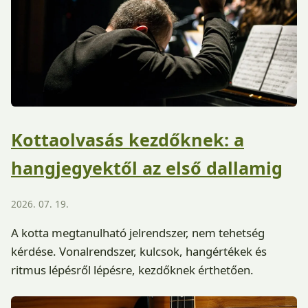
Kottaolvasás kezdőknek: a
hangjegyektől az első dallamig
2026. 07. 19.
A kotta megtanulható jelrendszer, nem tehetség
kérdése. Vonalrendszer, kulcsok, hangértékek és
ritmus lépésről lépésre, kezdőknek érthetően.