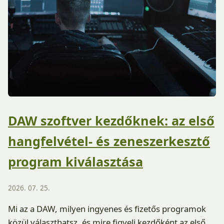
DAW szoftver kezdőknek: az első
hangfelvétel- és zeneszerkesztő
program kiválasztása
2026. 07. 25.
Mi az a DAW, milyen ingyenes és fizetős programok
közül választhatsz, és mire figyelj kezdőként az első