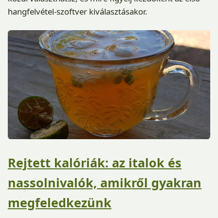
hangfelvétel-szoftver kiválasztásakor.
Rejtett kalóriák: az italok és
nassolnivalók, amikről gyakran
megfeledkezünk