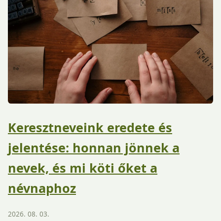
Keresztneveink eredete és
jelentése: honnan jönnek a
nevek, és mi köti őket a
névnaphoz
2026. 08. 03.