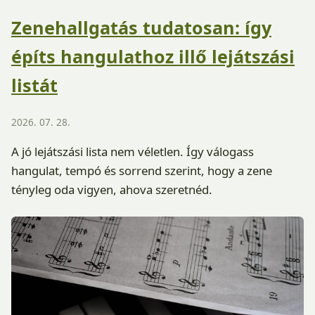
Zenehallgatás tudatosan: így
építs hangulathoz illő lejátszási
listát
2026. 07. 28.
A jó lejátszási lista nem véletlen. Így válogass
hangulat, tempó és sorrend szerint, hogy a zene
tényleg oda vigyen, ahova szeretnéd.