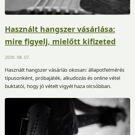
Használt hangszer vásárlása:
mire figyelj, mielőtt kifizeted
2026. 08. 07.
Használt hangszer vásárlás okosan: állapotfelmérés
típusonként, próbajáték, alkudozás és online vétel
buktatói, hogy jó vételt vigyél haza olcsóbban.