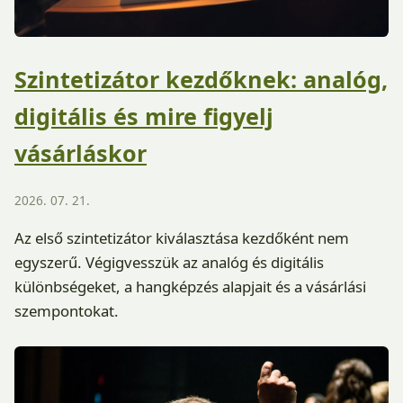
Szintetizátor kezdőknek: analóg,
digitális és mire figyelj
vásárláskor
2026. 07. 21.
Az első szintetizátor kiválasztása kezdőként nem
egyszerű. Végigvesszük az analóg és digitális
különbségeket, a hangképzés alapjait és a vásárlási
szempontokat.