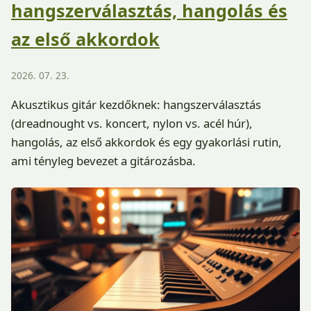
hangszerválasztás, hangolás és
az első akkordok
2026. 07. 23.
Akusztikus gitár kezdőknek: hangszerválasztás
(dreadnought vs. koncert, nylon vs. acél húr),
hangolás, az első akkordok és egy gyakorlási rutin,
ami tényleg bevezet a gitározásba.