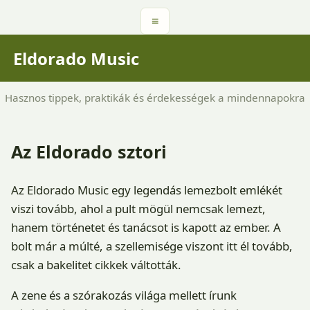
≡
Eldorado Music
Hasznos tippek, praktikák és érdekességek a mindennapokra
Az Eldorado sztori
Az Eldorado Music egy legendás lemezbolt emlékét
viszi tovább, ahol a pult mögül nemcsak lemezt,
hanem történetet és tanácsot is kapott az ember. A
bolt már a múlté, a szellemisége viszont itt él tovább,
csak a bakelitet cikkek váltották.
A zene és a szórakozás világa mellett írunk