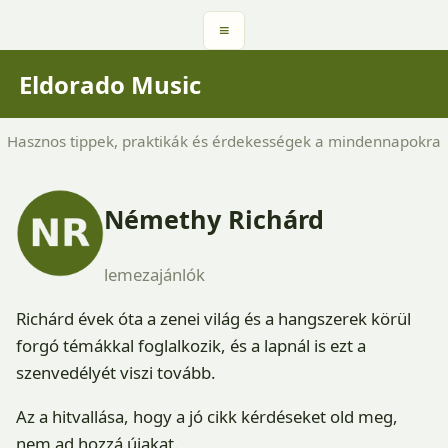
≡
Eldorado Music
Hasznos tippek, praktikák és érdekességek a mindennapokra
Némethy Richárd
lemezajánlók
Richárd évek óta a zenei világ és a hangszerek körül
forgó témákkal foglalkozik, és a lapnál is ezt a
szenvedélyét viszi tovább.
Az a hitvallása, hogy a jó cikk kérdéseket old meg,
nem ad hozzá újakat.