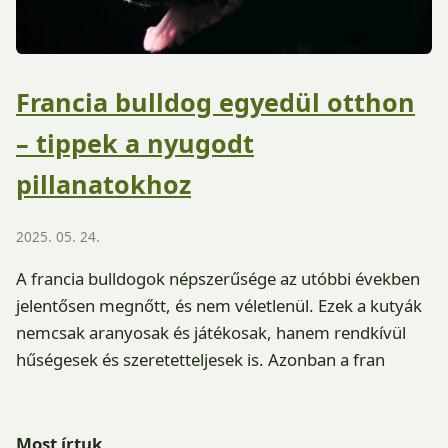
Francia bulldog egyedül otthon
– tippek a nyugodt
pillanatokhoz
2025. 05. 24.
A francia bulldogok népszerűsége az utóbbi években
jelentősen megnőtt, és nem véletlenül. Ezek a kutyák
nemcsak aranyosak és játékosak, hanem rendkívül
hűségesek és szeretetteljesek is. Azonban a fran
Most írtuk