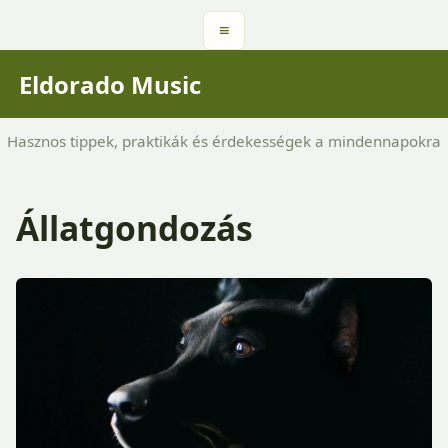
≡
Eldorado Music
Hasznos tippek, praktikák és érdekességek a mindennapokra
Állatgondozás