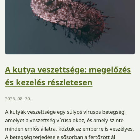
A kutya veszettsége: megelőzés
és kezelés részletesen
2025. 08. 30.
A kutyák veszettsége egy súlyos vírusos betegség,
amelyet a veszettség vírusa okoz, és amely szinte
minden emlős állatra, köztük az emberre is veszélyes.
A betegség terjedése elsősorban a fertőzött ál