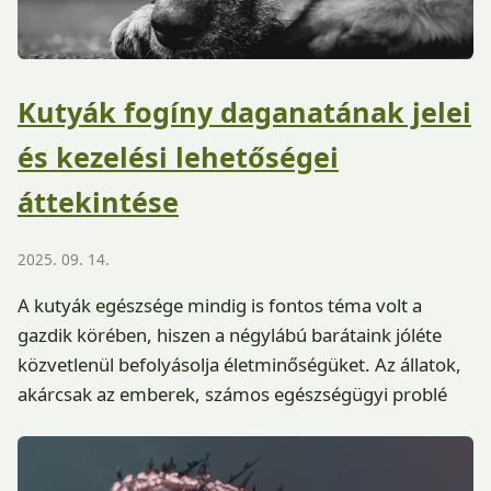
Kutyák fogíny daganatának jelei
és kezelési lehetőségei
áttekintése
2025. 09. 14.
A kutyák egészsége mindig is fontos téma volt a
gazdik körében, hiszen a négylábú barátaink jóléte
közvetlenül befolyásolja életminőségüket. Az állatok,
akárcsak az emberek, számos egészségügyi problé