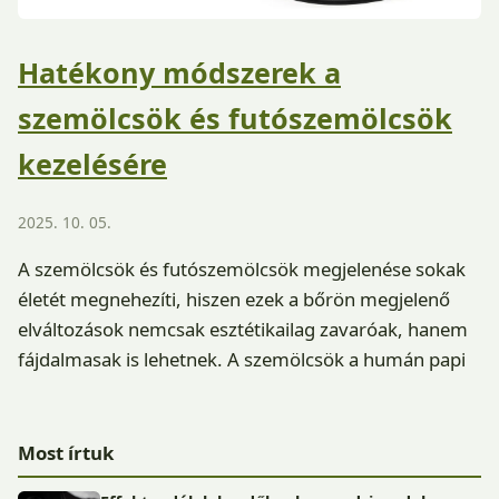
Hatékony módszerek a
szemölcsök és futószemölcsök
kezelésére
2025. 10. 05.
A szemölcsök és futószemölcsök megjelenése sokak
életét megnehezíti, hiszen ezek a bőrön megjelenő
elváltozások nemcsak esztétikailag zavaróak, hanem
fájdalmasak is lehetnek. A szemölcsök a humán papi
Most írtuk