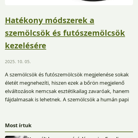
Hatékony módszerek a
szemölcsök és futószemölcsök
kezelésére
2025. 10. 05.
A szemölcsök és futószemölcsök megjelenése sokak
életét megnehezíti, hiszen ezek a bőrön megjelenő
elváltozások nemcsak esztétikailag zavaróak, hanem
fájdalmasak is lehetnek. A szemölcsök a humán papi
Most írtuk