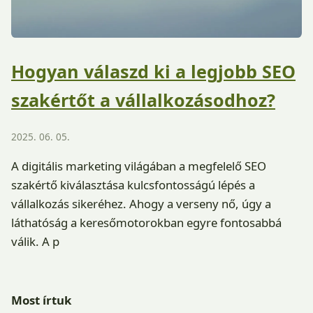
Hogyan válaszd ki a legjobb SEO
szakértőt a vállalkozásodhoz?
2025. 06. 05.
A digitális marketing világában a megfelelő SEO
szakértő kiválasztása kulcsfontosságú lépés a
vállalkozás sikeréhez. Ahogy a verseny nő, úgy a
láthatóság a keresőmotorokban egyre fontosabbá
válik. A p
Most írtuk