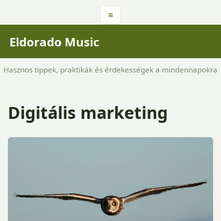
≡
Eldorado Music
Hasznos tippek, praktikák és érdekességek a mindennapokra
Digitális marketing