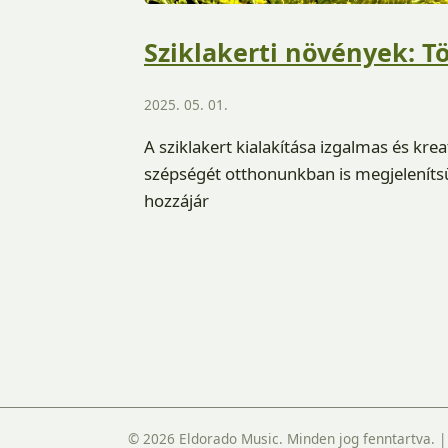
Sziklakerti növények: T
2025. 05. 01.
A sziklakert kialakítása izgalmas és kre
szépségét otthonunkban is megjelenítsü
hozzájár
© 2026 Eldorado Music. Minden jog fenntartva.