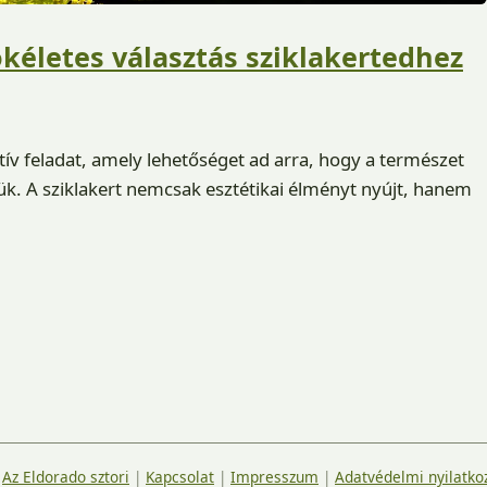
ökéletes választás sziklakertedhez
atív feladat, amely lehetőséget ad arra, hogy a természet
k. A sziklakert nemcsak esztétikai élményt nyújt, hanem
|
Az Eldorado sztori
|
Kapcsolat
|
Impresszum
|
Adatvédelmi nyilatko