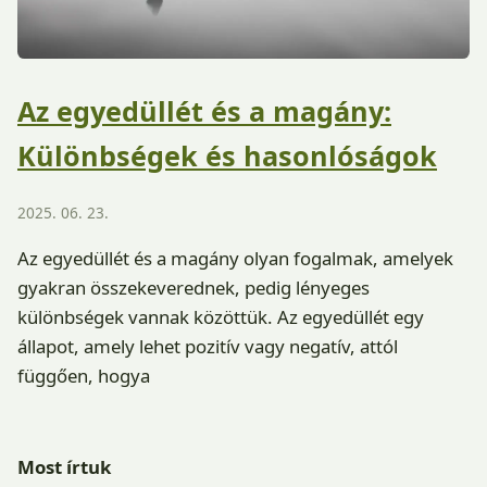
Az egyedüllét és a magány:
Különbségek és hasonlóságok
2025. 06. 23.
Az egyedüllét és a magány olyan fogalmak, amelyek
gyakran összekeverednek, pedig lényeges
különbségek vannak közöttük. Az egyedüllét egy
állapot, amely lehet pozitív vagy negatív, attól
függően, hogya
Most írtuk