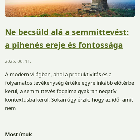
Ne becsüld alá a semmittevést:
a pihenés ereje és fontossága
2025. 06. 11.
A modern világban, ahol a produktivitás és a
folyamatos tevékenység értéke egyre inkább előtérbe
kerül, a semmittevés fogalma gyakran negatív
kontextusba kerül. Sokan úgy érzik, hogy az idő, amit
nem
Most írtuk