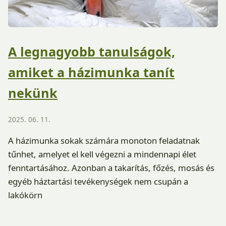
A legnagyobb tanulságok,
amiket a házimunka tanít
nekünk
2025. 06. 11.
A házimunka sokak számára monoton feladatnak
tűnhet, amelyet el kell végezni a mindennapi élet
fenntartásához. Azonban a takarítás, főzés, mosás és
egyéb háztartási tevékenységek nem csupán a
lakókörn