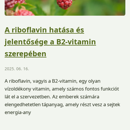
A riboflavin hatása és
jelentősége a B2-vitamin
szerepében
2025. 06. 16.
A riboflavin, vagyis a B2-vitamin, egy olyan
vízoldékony vitamin, amely számos fontos funkciót
lát el a szervezetben. Az emberek számára
elengedhetetlen tápanyag, amely részt vesz a sejtek
energia-any