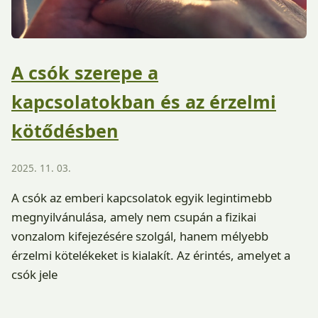
A csók szerepe a
kapcsolatokban és az érzelmi
kötődésben
2025. 11. 03.
A csók az emberi kapcsolatok egyik legintimebb
megnyilvánulása, amely nem csupán a fizikai
vonzalom kifejezésére szolgál, hanem mélyebb
érzelmi kötelékeket is kialakít. Az érintés, amelyet a
csók jele