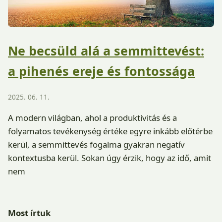
Ne becsüld alá a semmittevést:
a pihenés ereje és fontossága
2025. 06. 11.
A modern világban, ahol a produktivitás és a
folyamatos tevékenység értéke egyre inkább előtérbe
kerül, a semmittevés fogalma gyakran negatív
kontextusba kerül. Sokan úgy érzik, hogy az idő, amit
nem
Most írtuk