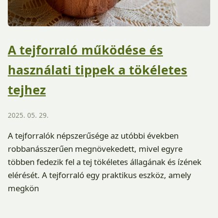
A tejforraló működése és
használati tippek a tökéletes
tejhez
2025. 05. 29.
A tejforralók népszerűsége az utóbbi években
robbanásszerűen megnövekedett, mivel egyre
többen fedezik fel a tej tökéletes állagának és ízének
elérését. A tejforraló egy praktikus eszköz, amely
megkön