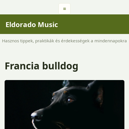
≡
Eldorado Music
Hasznos tippek, praktikák és érdekességek a mindennapokra
Francia bulldog