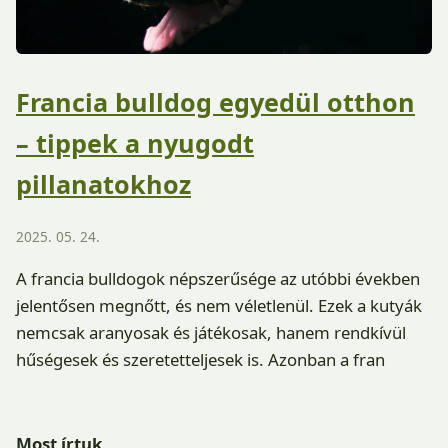
Francia bulldog egyedül otthon
– tippek a nyugodt
pillanatokhoz
2025. 05. 24.
A francia bulldogok népszerűsége az utóbbi években
jelentősen megnőtt, és nem véletlenül. Ezek a kutyák
nemcsak aranyosak és játékosak, hanem rendkívül
hűségesek és szeretetteljesek is. Azonban a fran
Most írtuk