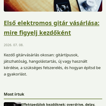
Első elektromos gitár vásárlása:
mire figyelj kezdőként
2026. 07. 08.
Kezdő gitárvásárlás okosan: gitártípusok,
játszhatóság, hangolástartás, új vagy használt
kérdése, a szükséges felszerelés, és hogyan építsd be
a gyakorlást.
Most írtuk
Effektpedálok kezdőknek: overdrive, delay,