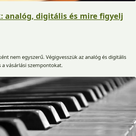
 analóg, digitális és mire figyelj
őként nem egyszerű. Végigvesszük az analóg és digitális
s a vásárlási szempontokat.