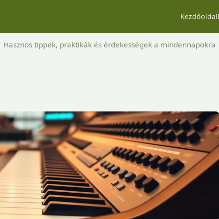
Kezdőoldal
Hasznos tippek, praktikák és érdekességek a mindennapokra