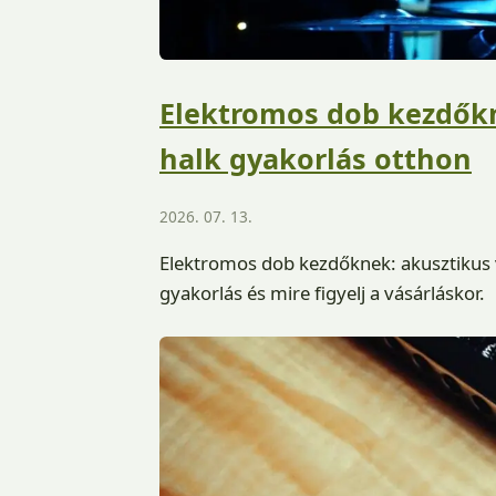
Elektromos dob kezdőkn
halk gyakorlás otthon
2026. 07. 13.
Elektromos dob kezdőknek: akusztikus va
gyakorlás és mire figyelj a vásárláskor.