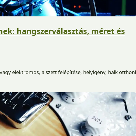
ek: hangszerválasztás, méret és
gy elektromos, a szett felépítése, helyigény, halk otthoni