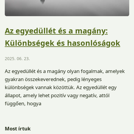
Az egyedüllét és a magány:
Különbségek és hasonlóságok
2025. 06. 23.
Az egyedüllét és a magány olyan fogalmak, amelyek
gyakran összekeverednek, pedig lényeges
különbségek vannak közöttük. Az egyedüllét egy
állapot, amely lehet pozitív vagy negatív, attól
függően, hogya
Most írtuk