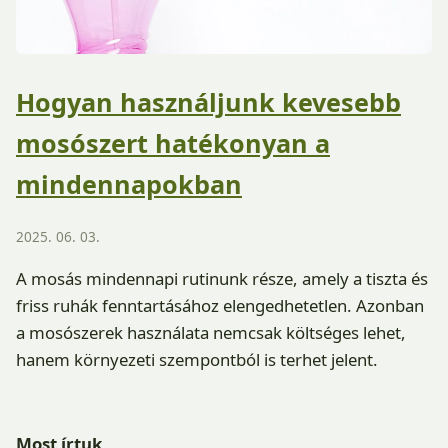
Hogyan használjunk kevesebb
mosószert hatékonyan a
mindennapokban
2025. 06. 03.
A mosás mindennapi rutinunk része, amely a tiszta és
friss ruhák fenntartásához elengedhetetlen. Azonban
a mosószerek használata nemcsak költséges lehet,
hanem környezeti szempontból is terhet jelent.
Most írtuk