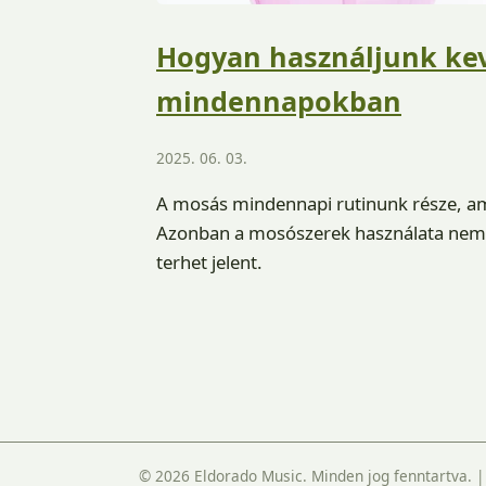
Hogyan használjunk ke
mindennapokban
2025. 06. 03.
A mosás mindennapi rutinunk része, ame
Azonban a mosószerek használata nemc
terhet jelent.
© 2026 Eldorado Music. Minden jog fenntartva.