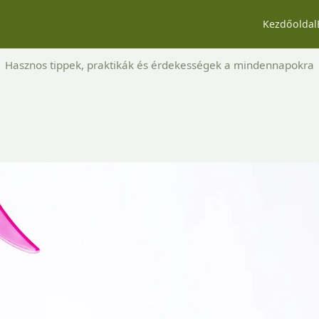
Kezdőoldal
Hasznos tippek, praktikák és érdekességek a mindennapokra