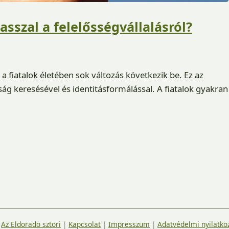
szal a felelősségvállalásról?
 fiatalok életében sok változás következik be. Ez az
ság keresésével és identitásformálással. A fiatalok gyakran
|
Az Eldorado sztori
|
Kapcsolat
|
Impresszum
|
Adatvédelmi nyilatko