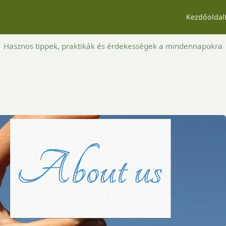
Kezdőoldal
Hasznos tippek, praktikák és érdekességek a mindennapokra