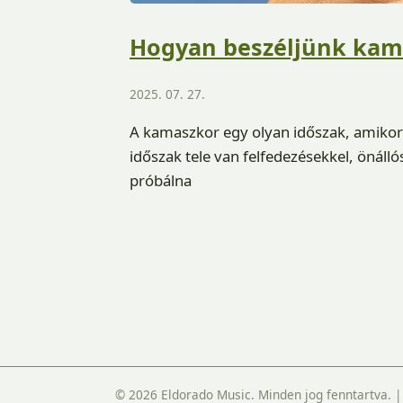
Hogyan beszéljünk kamas
2025. 07. 27.
A kamaszkor egy olyan időszak, amikor a
időszak tele van felfedezésekkel, önálló
próbálna
© 2026 Eldorado Music. Minden jog fenntartva.