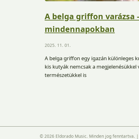
A belga griffon varázsa 
mindennapokban
2025. 11. 01.
A belga griffon egy igazán különleges k
kis kutyák nemcsak a megjelenésükkel v
természetükkel is
© 2026 Eldorado Music. Minden jog fenntartva.