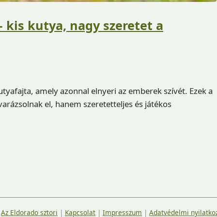
– kis kutya, nagy szeretet a
utyafajta, amely azonnal elnyeri az emberek szívét. Ezek a
arázsolnak el, hanem szeretetteljes és játékos
|
Az Eldorado sztori
|
Kapcsolat
|
Impresszum
|
Adatvédelmi nyilatko