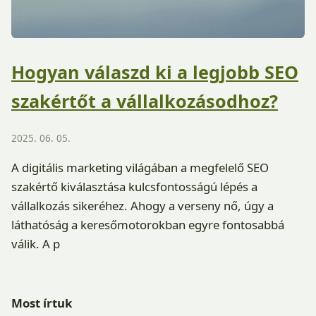
Hogyan válaszd ki a legjobb SEO
szakértőt a vállalkozásodhoz?
2025. 06. 05.
A digitális marketing világában a megfelelő SEO
szakértő kiválasztása kulcsfontosságú lépés a
vállalkozás sikeréhez. Ahogy a verseny nő, úgy a
láthatóság a keresőmotorokban egyre fontosabbá
válik. A p
Most írtuk