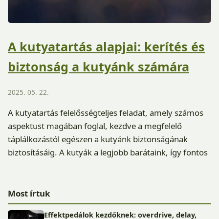
A kutyatartás alapjai: kerítés és
biztonság a kutyánk számára
2025. 05. 22.
A kutyatartás felelősségteljes feladat, amely számos
aspektust magában foglal, kezdve a megfelelő
táplálkozástól egészen a kutyánk biztonságának
biztosításáig. A kutyák a legjobb barátaink, így fontos
Most írtuk
Effektpedálok kezdőknek: overdrive, delay,