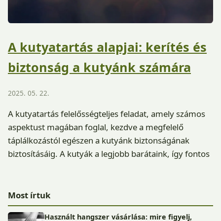
A kutyatartás alapjai: kerítés és
biztonság a kutyánk számára
2025. 05. 22.
A kutyatartás felelősségteljes feladat, amely számos
aspektust magában foglal, kezdve a megfelelő
táplálkozástól egészen a kutyánk biztonságának
biztosításáig. A kutyák a legjobb barátaink, így fontos
Most írtuk
Használt hangszer vásárlása: mire figyelj,