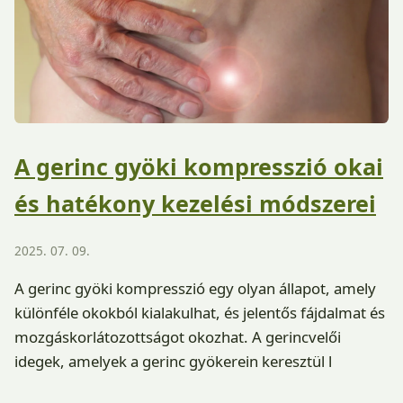
A gerinc gyöki kompresszió okai
és hatékony kezelési módszerei
2025. 07. 09.
A gerinc gyöki kompresszió egy olyan állapot, amely
különféle okokból kialakulhat, és jelentős fájdalmat és
mozgáskorlátozottságot okozhat. A gerincvelői
idegek, amelyek a gerinc gyökerein keresztül l