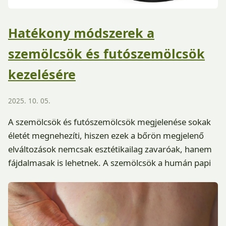
Hatékony módszerek a
szemölcsök és futószemölcsök
kezelésére
2025. 10. 05.
A szemölcsök és futószemölcsök megjelenése sokak
életét megnehezíti, hiszen ezek a bőrön megjelenő
elváltozások nemcsak esztétikailag zavaróak, hanem
fájdalmasak is lehetnek. A szemölcsök a humán papi