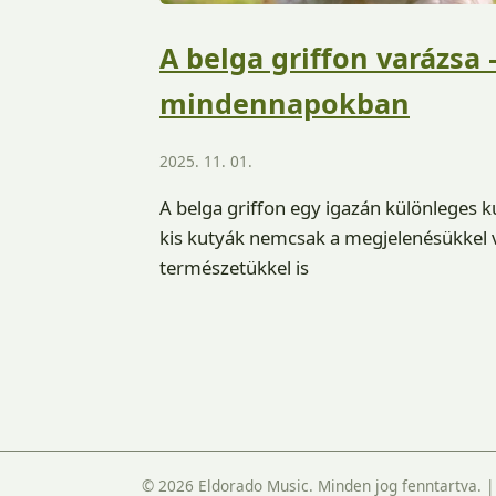
A belga griffon varázsa 
mindennapokban
2025. 11. 01.
A belga griffon egy igazán különleges k
kis kutyák nemcsak a megjelenésükkel v
természetükkel is
© 2026 Eldorado Music. Minden jog fenntartva.