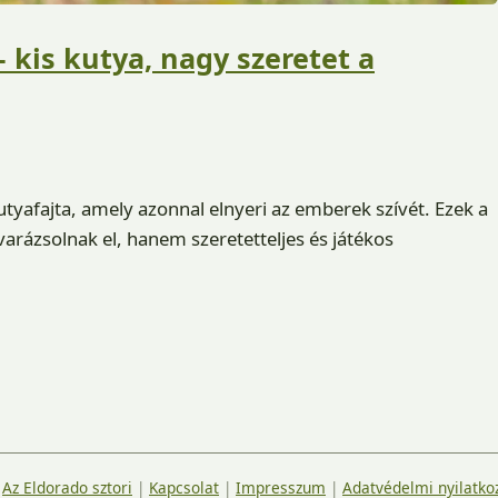
– kis kutya, nagy szeretet a
utyafajta, amely azonnal elnyeri az emberek szívét. Ezek a
arázsolnak el, hanem szeretetteljes és játékos
|
Az Eldorado sztori
|
Kapcsolat
|
Impresszum
|
Adatvédelmi nyilatko