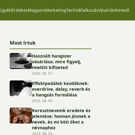
Egyéb
Érdekes
Magazin
Marketing
Tech
Vállalkozás
Vásárlás
Kereső
Most írtuk
Használt hangszer
vásárlása: mire figyelj,
mielőtt kifizeted
2026. 08. 07.
Effektpedálok kezdőknek:
overdrive, delay, reverb és
a hangzás formálása
2026. 08. 05.
Keresztneveink eredete és
jelentése: honnan jönnek a
nevek, és mi köti őket a
névnaphoz
2026. 08. 03.