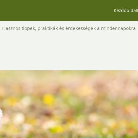
Kezdőoldal
Hasznos tippek, praktikák és érdekességek a mindennapokra