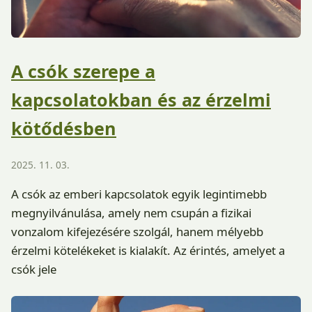
A csók szerepe a
kapcsolatokban és az érzelmi
kötődésben
2025. 11. 03.
A csók az emberi kapcsolatok egyik legintimebb
megnyilvánulása, amely nem csupán a fizikai
vonzalom kifejezésére szolgál, hanem mélyebb
érzelmi kötelékeket is kialakít. Az érintés, amelyet a
csók jele