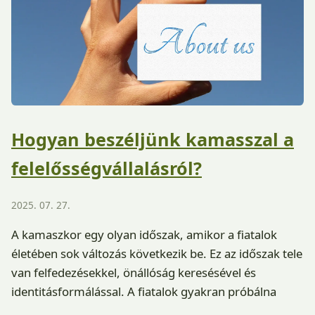
Hogyan beszéljünk kamasszal a
felelősségvállalásról?
2025. 07. 27.
A kamaszkor egy olyan időszak, amikor a fiatalok
életében sok változás következik be. Ez az időszak tele
van felfedezésekkel, önállóság keresésével és
identitásformálással. A fiatalok gyakran próbálna