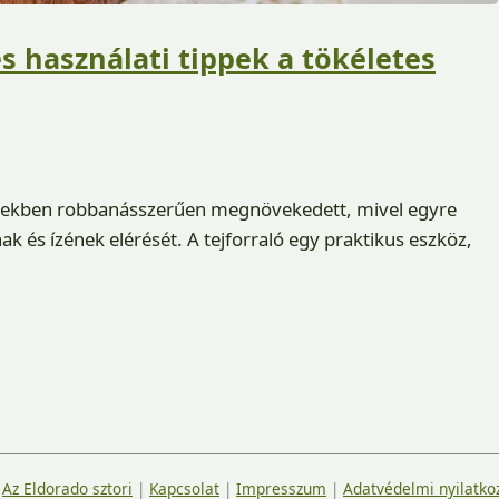
s használati tippek a tökéletes
években robbanásszerűen megnövekedett, mivel egyre
nak és ízének elérését. A tejforraló egy praktikus eszköz,
|
Az Eldorado sztori
|
Kapcsolat
|
Impresszum
|
Adatvédelmi nyilatko