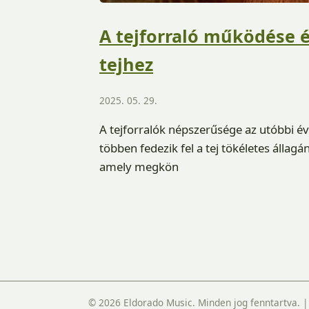
A tejforraló működése é
tejhez
2025. 05. 29.
A tejforralók népszerűsége az utóbbi 
többen fedezik fel a tej tökéletes állagá
amely megkön
© 2026 Eldorado Music. Minden jog fenntartva.