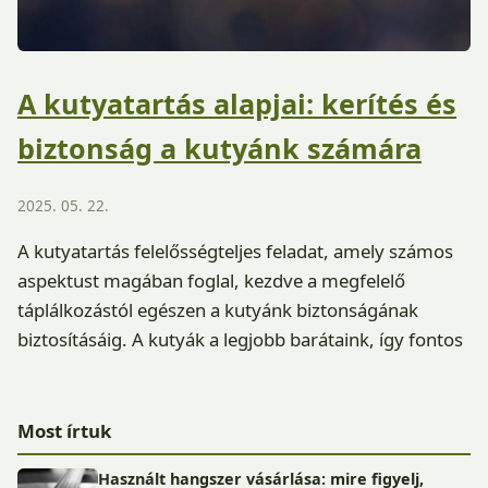
A kutyatartás alapjai: kerítés és
biztonság a kutyánk számára
2025. 05. 22.
A kutyatartás felelősségteljes feladat, amely számos
aspektust magában foglal, kezdve a megfelelő
táplálkozástól egészen a kutyánk biztonságának
biztosításáig. A kutyák a legjobb barátaink, így fontos
Most írtuk
Használt hangszer vásárlása: mire figyelj,