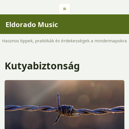
≡
Eldorado Music
Hasznos tippek, praktikák és érdekességek a mindennapokra
Kutyabiztonság