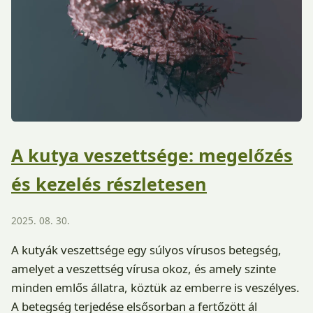
A kutya veszettsége: megelőzés
és kezelés részletesen
2025. 08. 30.
A kutyák veszettsége egy súlyos vírusos betegség,
amelyet a veszettség vírusa okoz, és amely szinte
minden emlős állatra, köztük az emberre is veszélyes.
A betegség terjedése elsősorban a fertőzött ál