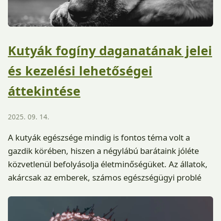
Kutyák fogíny daganatának jelei
és kezelési lehetőségei
áttekintése
2025. 09. 14.
A kutyák egészsége mindig is fontos téma volt a
gazdik körében, hiszen a négylábú barátaink jóléte
közvetlenül befolyásolja életminőségüket. Az állatok,
akárcsak az emberek, számos egészségügyi problé