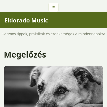
≡
Eldorado Music
Hasznos tippek, praktikák és érdekességek a mindennapokra
Megelőzés