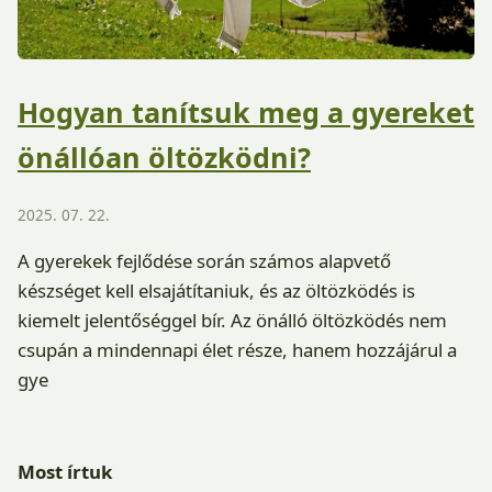
Hogyan tanítsuk meg a gyereket
önállóan öltözködni?
2025. 07. 22.
A gyerekek fejlődése során számos alapvető
készséget kell elsajátítaniuk, és az öltözködés is
kiemelt jelentőséggel bír. Az önálló öltözködés nem
csupán a mindennapi élet része, hanem hozzájárul a
gye
Most írtuk