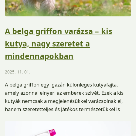
A belga griffon varázsa – kis
kutya, nagy szeretet a
mindennapokban
2025. 11. 01.
A belga griffon egy igazán különleges kutyafajta,
amely azonnal elnyeri az emberek szívét. Ezek a kis
kutyák nemcsak a megjelenésükkel varázsolnak el,
hanem szeretetteljes és játékos természetükkel is