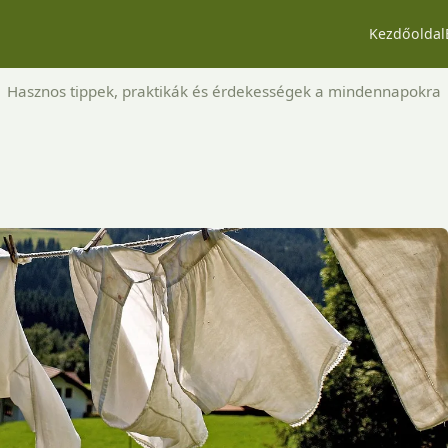
Kezdőoldal
Hasznos tippek, praktikák és érdekességek a mindennapokra