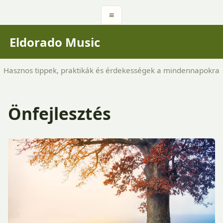
≡
Eldorado Music
Hasznos tippek, praktikák és érdekességek a mindennapokra
Önfejlesztés