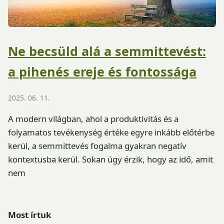
Ne becsüld alá a semmittevést:
a pihenés ereje és fontossága
2025. 06. 11.
A modern világban, ahol a produktivitás és a
folyamatos tevékenység értéke egyre inkább előtérbe
kerül, a semmittevés fogalma gyakran negatív
kontextusba kerül. Sokan úgy érzik, hogy az idő, amit
nem
Most írtuk