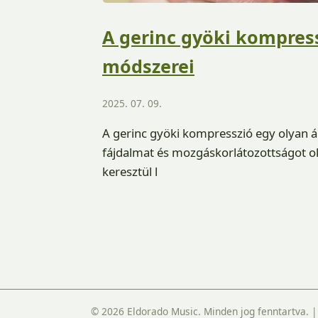
A gerinc gyöki kompress
módszerei
2025. 07. 09.
A gerinc gyöki kompresszió egy olyan ál
fájdalmat és mozgáskorlátozottságot ok
keresztül l
© 2026 Eldorado Music. Minden jog fenntartva.