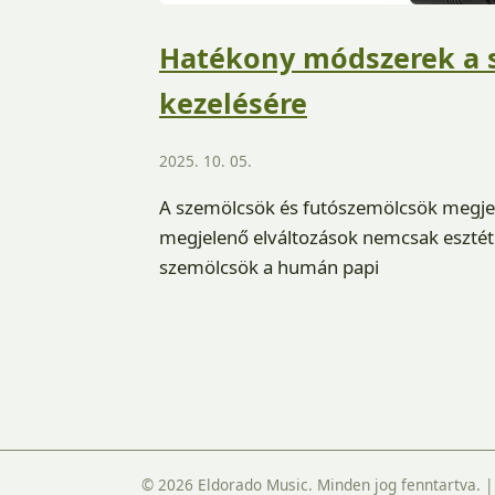
Hatékony módszerek a 
kezelésére
2025. 10. 05.
A szemölcsök és futószemölcsök megjel
megjelenő elváltozások nemcsak esztéti
szemölcsök a humán papi
© 2026 Eldorado Music. Minden jog fenntartva.