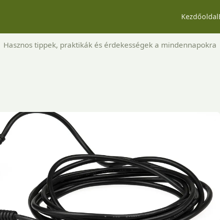
Kezdőoldal
Hasznos tippek, praktikák és érdekességek a mindennapokra