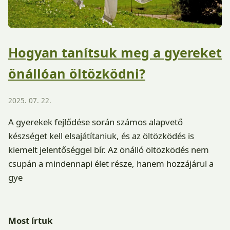
Hogyan tanítsuk meg a gyereket
önállóan öltözködni?
2025. 07. 22.
A gyerekek fejlődése során számos alapvető
készséget kell elsajátítaniuk, és az öltözködés is
kiemelt jelentőséggel bír. Az önálló öltözködés nem
csupán a mindennapi élet része, hanem hozzájárul a
gye
Most írtuk