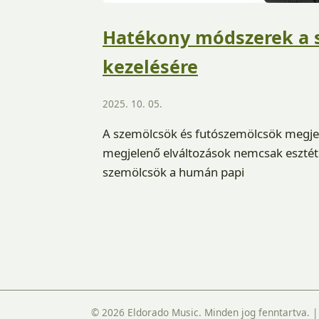
Hatékony módszerek a 
kezelésére
2025. 10. 05.
A szemölcsök és futószemölcsök megjel
megjelenő elváltozások nemcsak esztéti
szemölcsök a humán papi
© 2026 Eldorado Music. Minden jog fenntartva.