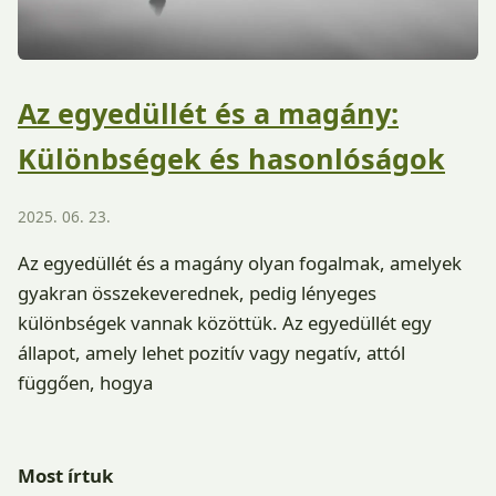
Az egyedüllét és a magány:
Különbségek és hasonlóságok
2025. 06. 23.
Az egyedüllét és a magány olyan fogalmak, amelyek
gyakran összekeverednek, pedig lényeges
különbségek vannak közöttük. Az egyedüllét egy
állapot, amely lehet pozitív vagy negatív, attól
függően, hogya
Most írtuk