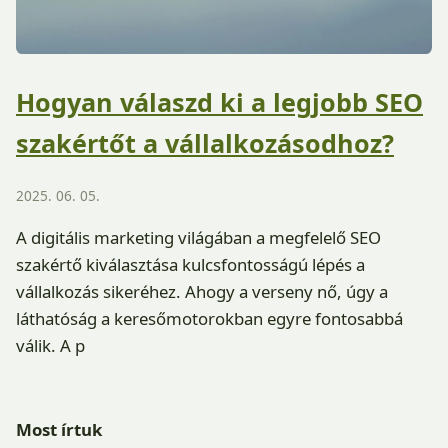
Hogyan válaszd ki a legjobb SEO
szakértőt a vállalkozásodhoz?
2025. 06. 05.
A digitális marketing világában a megfelelő SEO
szakértő kiválasztása kulcsfontosságú lépés a
vállalkozás sikeréhez. Ahogy a verseny nő, úgy a
láthatóság a keresőmotorokban egyre fontosabbá
válik. A p
Most írtuk